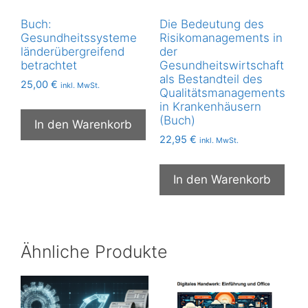
Buch:
Die Bedeutung des
Gesundheitssysteme
Risikomanagements in
länderübergreifend
der
betrachtet
Gesundheitswirtschaft
als Bestandteil des
25,00
€
inkl. MwSt.
Qualitätsmanagements
in Krankenhäusern
(Buch)
In den Warenkorb
22,95
€
inkl. MwSt.
In den Warenkorb
Ähnliche Produkte