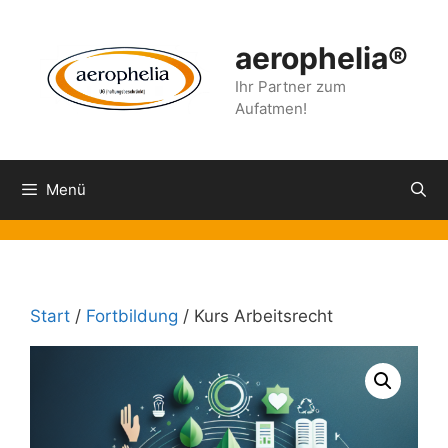
Zum
Inhalt
aerophelia®
springen
Ihr Partner zum
Aufatmen!
Menü
Start
/
Fortbildung
/ Kurs Arbeitsrecht