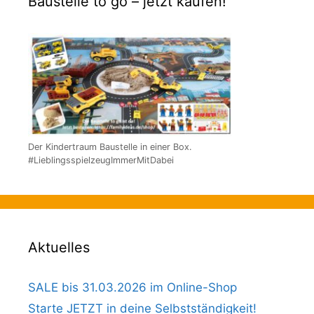
Baustelle to go – jetzt kaufen!
Der Kindertraum Baustelle in einer Box.
#LieblingsspielzeugImmerMitDabei
Aktuelles
SALE bis 31.03.2026 im Online-Shop
Starte JETZT in deine Selbstständigkeit!