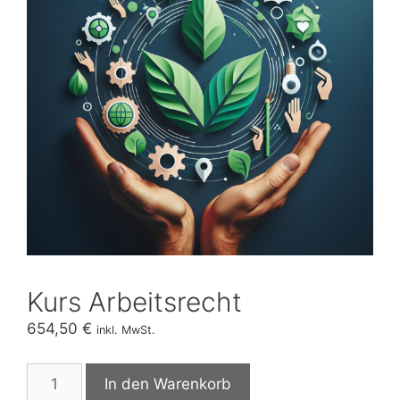
Kurs Arbeitsrecht
654,50
€
inkl. MwSt.
Kurs
In den Warenkorb
Arbeitsrecht