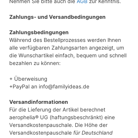
Nehmen Sie bitte auch die
AGB
zur Kenntnis.
Zahlungs- und Versandbedingungen
Zahlungsbedingungen
Während des Bestellprozesses werden Ihnen
alle verfügbaren Zahlungsarten angezeigt, um
die Wunschartikel einfach, bequem und schnell
bezahlen zu können:
+ Überweisung
+PayPal an info@familyideas.de
Versandinformationen
Für die Lieferung der Artikel berechnet
aerophelia® UG (haftungsbeschränkt) eine
Versandkostenpauschale. Die Höhe der
Versandkostenpauschale
für Deutschland