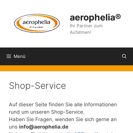
Zum
Inhalt
aerophelia®
springen
Ihr Partner zum
Aufatmen!
Menü
Shop-Service
Auf dieser Seite finden Sie alle Informationen
rund um unseren Shop-Service.
Haben Sie Fragen, wenden Sie sich gerne an
uns
info@aerophelia.de