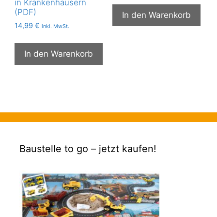
in Krankenhäusern
(PDF)
In den Warenkorb
14,99
€
inkl. MwSt.
In den Warenkorb
Baustelle to go – jetzt kaufen!