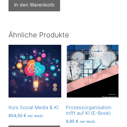
In den Warenkorb
Ähnliche Produkte
Kurs Social Media & KI
Prozessorganisation
trifft auf KI (E-Book)
654,50
€
inkl. MwSt.
9,95
€
inkl. MwSt.