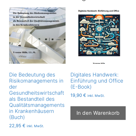
Die Bedeutung des
Digitales Handwerk:
Risikomanagements in
Einführung und Office
der
(E-Book)
Gesundheitswirtschaft
19,90
€
inkl. MwSt.
als Bestandteil des
Qualitätsmanagements
in Krankenhäusern
In den Warenkorb
(Buch)
22,95
€
inkl. MwSt.