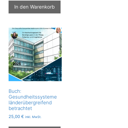
In den Warenkorb
Buch:
Gesundheitssysteme
länderübergreifend
betrachtet
25,00
€
inkl. MwSt.