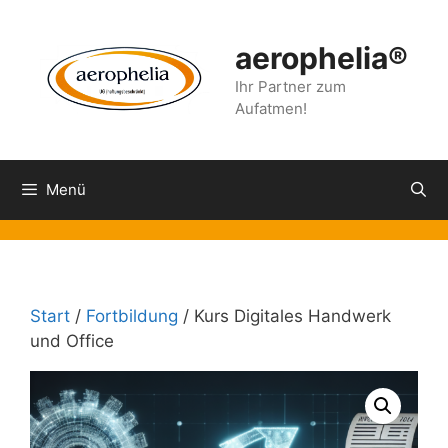
Zum
Inhalt
aerophelia®
springen
Ihr Partner zum
Aufatmen!
Menü
Start
/
Fortbildung
/ Kurs Digitales Handwerk
und Office