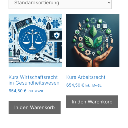
Kurs Wirtschaftsrecht
Kurs Arbeitsrecht
im Gesundheitswesen
654,50
€
inkl. MwSt.
654,50
€
inkl. MwSt.
In den Warenkorb
In den Warenkorb