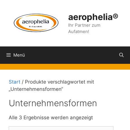
Zum
Inhalt
aerophelia®
springen
Ihr Partner zum
Aufatmen!
Menü
Start
/ Produkte verschlagwortet mit
„Unternehmensformen“
Unternehmensformen
Alle 3 Ergebnisse werden angezeigt