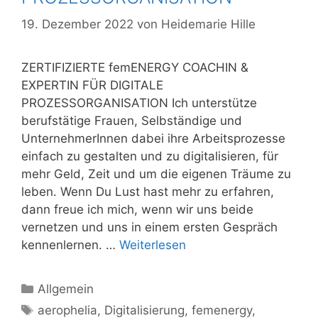
19. Dezember 2022
von
Heidemarie Hille
ZERTIFIZIERTE femENERGY COACHIN &
EXPERTIN FÜR DIGITALE
PROZESSORGANISATION Ich unterstütze
berufstätige Frauen, Selbständige und
UnternehmerInnen dabei ihre Arbeitsprozesse
einfach zu gestalten und zu digitalisieren, für
mehr Geld, Zeit und um die eigenen Träume zu
leben. Wenn Du Lust hast mehr zu erfahren,
dann freue ich mich, wenn wir uns beide
vernetzen und uns in einem ersten Gespräch
kennenlernen. …
Weiterlesen
Kategorien
Allgemein
Schlagwörter
aerophelia
,
Digitalisierung
,
femenergy
,