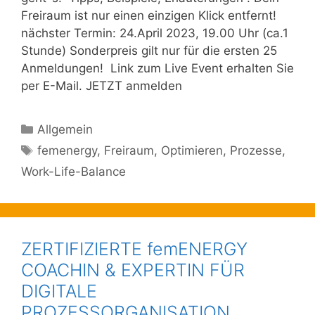
Freiraum ist nur einen einzigen Klick entfernt!
nächster Termin: 24.April 2023, 19.00 Uhr (ca.1
Stunde) Sonderpreis gilt nur für die ersten 25
Anmeldungen! Link zum Live Event erhalten Sie
per E-Mail. JETZT anmelden
Kategorien
Allgemein
Schlagwörter
femenergy
,
Freiraum
,
Optimieren
,
Prozesse
,
Work-Life-Balance
ZERTIFIZIERTE femENERGY
COACHIN & EXPERTIN FÜR
DIGITALE
PROZESSORGANISATION