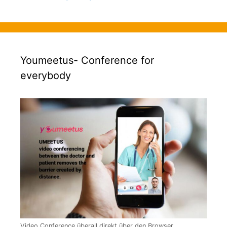
Youmeetus- Conference for
everybody
Video Conference überall direkt über den Browser.