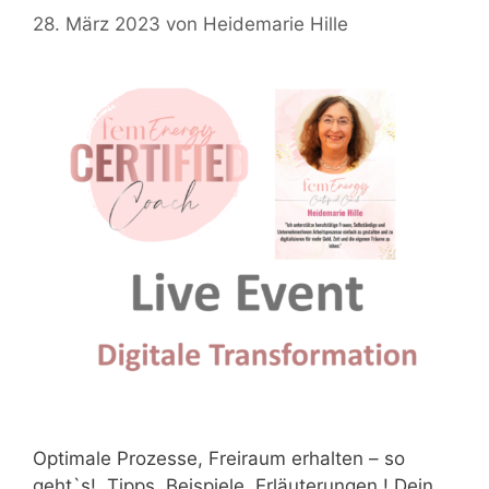
28. März 2023
von
Heidemarie Hille
Optimale Prozesse, Freiraum erhalten – so
geht`s! Tipps, Beispiele, Erläuterungen ! Dein