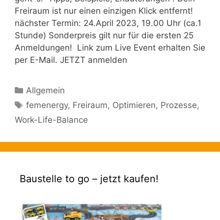
Freiraum ist nur einen einzigen Klick entfernt!
nächster Termin: 24.April 2023, 19.00 Uhr (ca.1
Stunde) Sonderpreis gilt nur für die ersten 25
Anmeldungen! Link zum Live Event erhalten Sie
per E-Mail. JETZT anmelden
Kategorien
Allgemein
Schlagwörter
femenergy
,
Freiraum
,
Optimieren
,
Prozesse
,
Work-Life-Balance
Baustelle to go – jetzt kaufen!