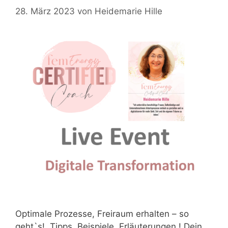
28. März 2023
von
Heidemarie Hille
Optimale Prozesse, Freiraum erhalten – so
geht`s! Tipps, Beispiele, Erläuterungen ! Dein