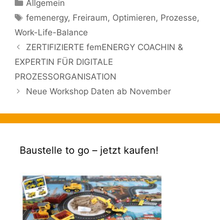
Kategorien
Allgemein
Schlagwörter
femenergy
,
Freiraum
,
Optimieren
,
Prozesse
,
Work-Life-Balance
ZERTIFIZIERTE femENERGY COACHIN &
EXPERTIN FÜR DIGITALE
PROZESSORGANISATION
Neue Workshop Daten ab November
Baustelle to go – jetzt kaufen!