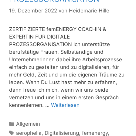
19. Dezember 2022
von
Heidemarie Hille
ZERTIFIZIERTE femENERGY COACHIN &
EXPERTIN FÜR DIGITALE
PROZESSORGANISATION Ich unterstütze
berufstätige Frauen, Selbständige und
UnternehmerInnen dabei ihre Arbeitsprozesse
einfach zu gestalten und zu digitalisieren, für
mehr Geld, Zeit und um die eigenen Träume zu
leben. Wenn Du Lust hast mehr zu erfahren,
dann freue ich mich, wenn wir uns beide
vernetzen und uns in einem ersten Gespräch
kennenlernen. …
Weiterlesen
Kategorien
Allgemein
Schlagwörter
aerophelia
,
Digitalisierung
,
femenergy
,