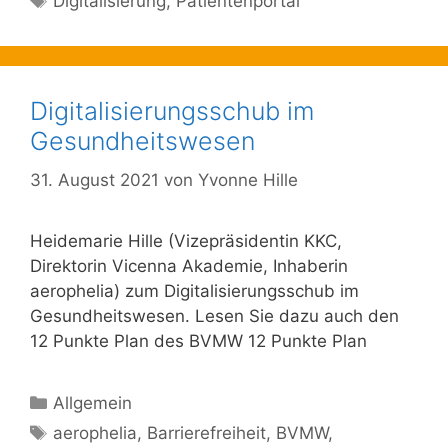
Digitalisierung
,
Patientenportal
Digitalisierungsschub im
Gesundheitswesen
31. August 2021
von
Yvonne Hille
Heidemarie Hille (Vizepräsidentin KKC,
Direktorin Vicenna Akademie, Inhaberin
aerophelia) zum Digitalisierungsschub im
Gesundheitswesen. Lesen Sie dazu auch den
12 Punkte Plan des BVMW 12 Punkte Plan
Kategorien
Allgemein
Schlagwörter
aerophelia
,
Barrierefreiheit
,
BVMW
,