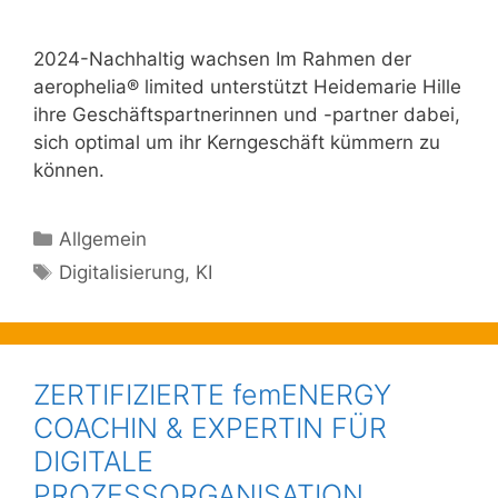
2024-Nachhaltig wachsen Im Rahmen der
aerophelia® limited unterstützt Heidemarie Hille
ihre Geschäftspartnerinnen und -partner dabei,
sich optimal um ihr Kerngeschäft kümmern zu
können.
Kategorien
Allgemein
Schlagwörter
Digitalisierung
,
KI
ZERTIFIZIERTE femENERGY
COACHIN & EXPERTIN FÜR
DIGITALE
PROZESSORGANISATION