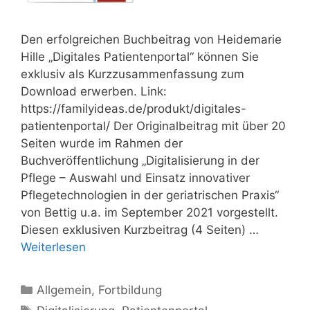
Den erfolgreichen Buchbeitrag von Heidemarie
Hille „Digitales Patientenportal“ können Sie
exklusiv als Kurzzusammenfassung zum
Download erwerben. Link:
https://familyideas.de/produkt/digitales-
patientenportal/ Der Originalbeitrag mit über 20
Seiten wurde im Rahmen der
Buchveröffentlichung „Digitalisierung in der
Pflege – Auswahl und Einsatz innovativer
Pflegetechnologien in der geriatrischen Praxis“
von Bettig u.a. im September 2021 vorgestellt.
Diesen exklusiven Kurzbeitrag (4 Seiten) …
Weiterlesen
Kategorien
Allgemein
,
Fortbildung
Schlagwörter