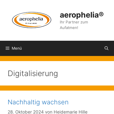
Zum
Inhalt
aerophelia®
springen
Ihr Partner zum
Aufatmen!
Menü
Digitalisierung
Nachhaltig wachsen
28. Oktober 2024
von
Heidemarie Hille