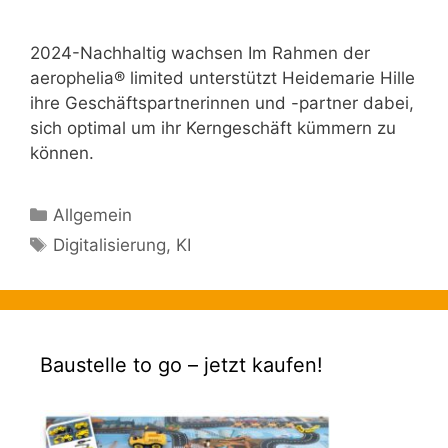
2024-Nachhaltig wachsen Im Rahmen der
aerophelia® limited unterstützt Heidemarie Hille
ihre Geschäftspartnerinnen und -partner dabei,
sich optimal um ihr Kerngeschäft kümmern zu
können.
Kategorien
Allgemein
Schlagwörter
Digitalisierung
,
KI
Baustelle to go – jetzt kaufen!