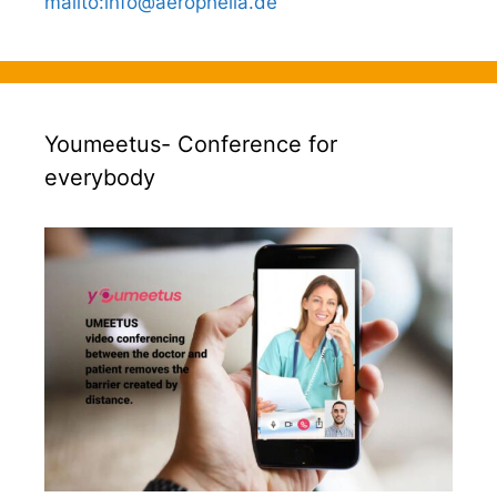
mailto
:
info@aerophelia.de
Youmeetus- Conference for
everybody