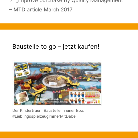
„Improve purchase by Quality Management“
– MTD article March 2017
Baustelle to go – jetzt kaufen!
Der Kindertraum Baustelle in einer Box.
#LieblingsspielzeugImmerMitDabei