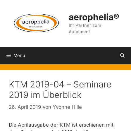
Zum
Inhalt
aerophelia®
springen
Ihr Partner zum
Aufatmen!
Menü
KTM 2019-04 – Seminare
2019 im Überblick
26. April 2019
von
Yvonne Hille
Die Aprilausgabe der KTM ist erschienen mit