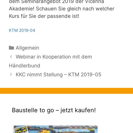
dem Seminarangebot 2019 der Vicenna
Akademie! Schauen Sie gleich nach welcher
Kurs für Sie der passende ist!
KTM 2019-04
Kategorien
Allgemein
Webinar in Kooperation mit dem
Händlerbund
KKC nimmt Stellung – KTM 2019-05
Baustelle to go – jetzt kaufen!