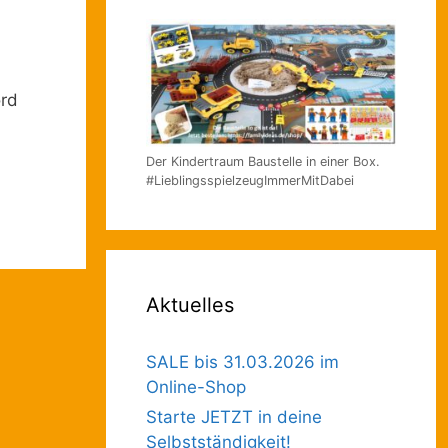
ord
Der Kindertraum Baustelle in einer Box.
#LieblingsspielzeugImmerMitDabei
Aktuelles
SALE bis 31.03.2026 im
Online-Shop
Starte JETZT in deine
Selbstständigkeit!