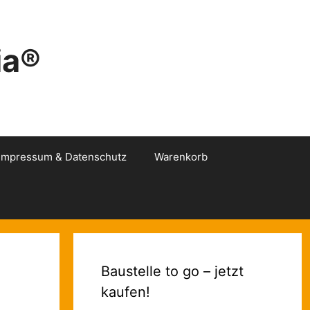
ia®
Impressum & Datenschutz
Warenkorb
Baustelle to go – jetzt
kaufen!