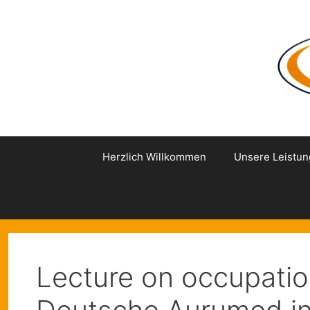
Zum
Inhalt
springen
Herzlich Willkommen
Unsere Leistu
Lecture on occupatio