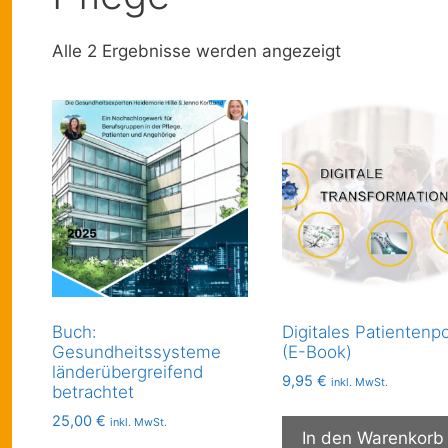
Alle 2 Ergebnisse werden angezeigt
Buch:
Digitales Patientenpo
Gesundheitssysteme
(E-Book)
länderübergreifend
9,95
€
inkl. MwSt.
betrachtet
25,00
€
inkl. MwSt.
In den Warenkorb