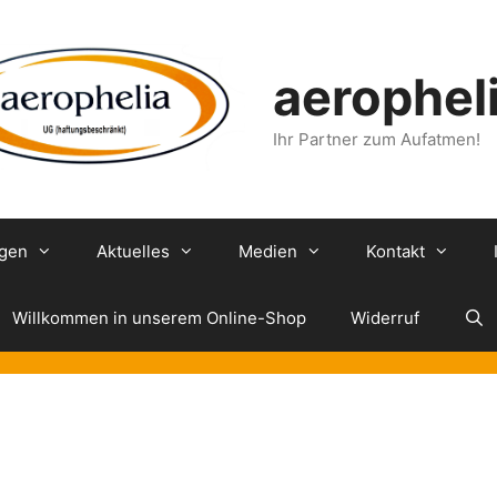
aerophel
Ihr Partner zum Aufatmen!
ngen
Aktuelles
Medien
Kontakt
Willkommen in unserem Online-Shop
Widerruf