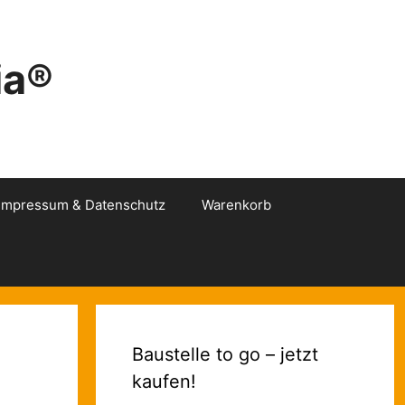
ia®
Impressum & Datenschutz
Warenkorb
Baustelle to go – jetzt
kaufen!