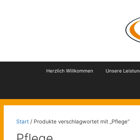
Zum
Inhalt
springen
Herzlich Willkommen
Unsere Leistu
Start
/ Produkte verschlagwortet mit „Pflege“
Pflege