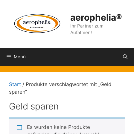
Zum
Inhalt
aerophelia®
springen
Ihr Partner zum
Aufatmen!
Menü
Start
/ Produkte verschlagwortet mit „Geld
sparen“
Geld sparen
Es wurden keine Produkte