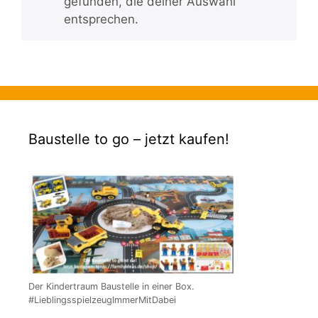
gefunden, die deiner Auswahl
entsprechen.
Baustelle to go – jetzt kaufen!
Der Kindertraum Baustelle in einer Box.
#LieblingsspielzeugImmerMitDabei