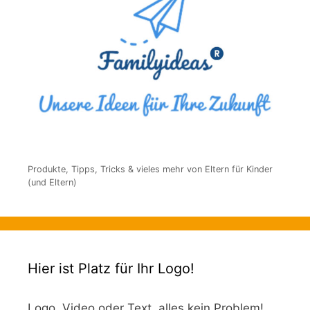
Produkte, Tipps, Tricks & vieles mehr von Eltern für Kinder
(und Eltern)
Hier ist Platz für Ihr Logo!
Logo, Video oder Text, alles kein Problem!