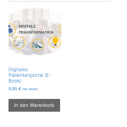
Digitales
Patientenportal (E-
Book)
9,95
€
inkl. MwSt.
In den Warenkorb