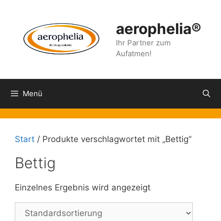
Zum
Inhalt
aerophelia®
springen
Ihr Partner zum
Aufatmen!
Menü
Start
/ Produkte verschlagwortet mit „Bettig“
Bettig
Einzelnes Ergebnis wird angezeigt