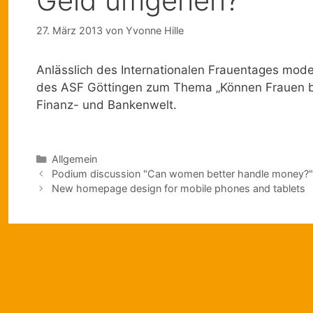
Geld umgehen?"
27. März 2013
von
Yvonne Hille
Anlässlich des Internationalen Frauentages mode
des ASF Göttingen zum Thema „Können Frauen be
Finanz- und Bankenwelt.
Kategorien
Allgemein
Podium discussion "Can women better handle money?"
New homepage design for mobile phones and tablets