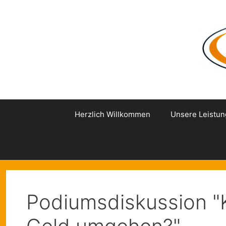
Zum
Inhalt
springen
Herzlich Willkommen
Unsere Leistu
Podiumsdiskussion "