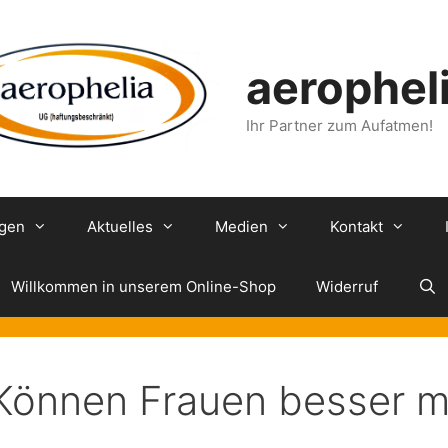
aerophel
Ihr Partner zum Aufatmen!
ngen
Aktuelles
Medien
Kontakt
Willkommen in unserem Online-Shop
Widerruf
Können Frauen besser m