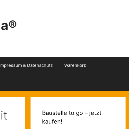
ia®
Impressum & Datenschutz
Warenkorb
it
Baustelle to go – jetzt
kaufen!