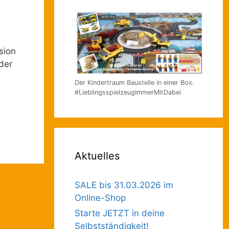
sion
der
Der Kindertraum Baustelle in einer Box.
#LieblingsspielzeugImmerMitDabei
Aktuelles
SALE bis 31.03.2026 im
Online-Shop
Starte JETZT in deine
Selbstständigkeit!