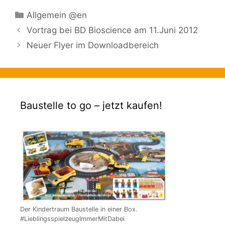
Kategorien
Allgemein @en
Vortrag bei BD Bioscience am 11.Juni 2012
Neuer Flyer im Downloadbereich
Baustelle to go – jetzt kaufen!
Der Kindertraum Baustelle in einer Box.
#LieblingsspielzeugImmerMitDabei