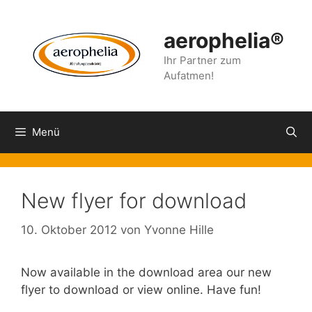
Zum
Inhalt
aerophelia®
springen
Ihr Partner zum
Aufatmen!
Menü
New flyer for download
10. Oktober 2012
von
Yvonne Hille
Now available in the download area our new
flyer to download or view online. Have fun!