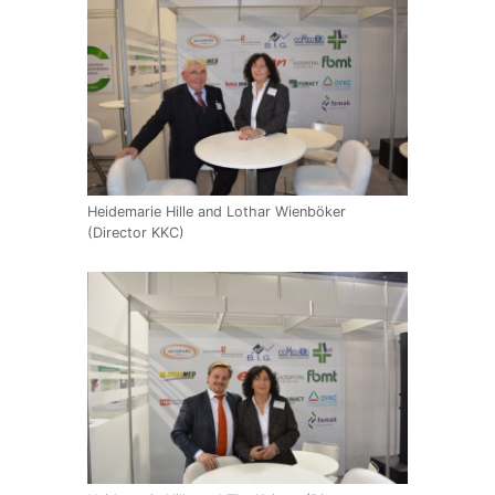
Heidemarie Hille and Lothar Wienböker
(Director KKC)