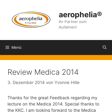
Zum
Inhalt
aerophelia®
springen
Ihr Partner zum
Aufatmen!
Menü
Review Medica 2014
3. Dezember 2014
von
Yvonne Hille
Thanks for the great Feedback regarding my
lecture on the Medica 2014. Special thanks to
the KKC. I am looking forward to the Medica