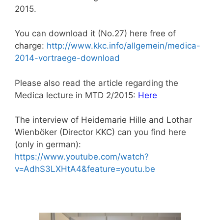
2015.
You can download it (No.27) here free of
charge:
http://www.kkc.info/allgemein/medica-
2014-vortraege-download
Please also read the article regarding the
Medica lecture in MTD 2/2015:
Here
The interview of Heidemarie Hille and Lothar
Wienböker (Director KKC) can you find here
(only in german):
https://www.youtube.com/watch?
v=AdhS3LXHtA4&feature=youtu.be