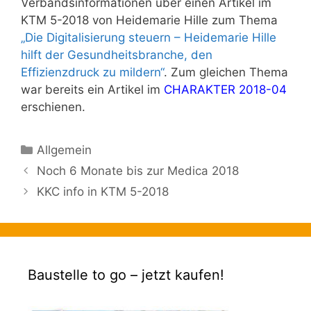
Verbandsinformationen über einen Artikel im
KTM 5-2018 von Heidemarie Hille zum Thema
„Die Digitalisierung steuern – Heidemarie Hille
hilft der Gesundheitsbranche, den
Effizienzdruck zu mildern“
. Zum gleichen Thema
war bereits ein Artikel im
CHARAKTER 2018-04
erschienen.
Kategorien
Allgemein
Noch 6 Monate bis zur Medica 2018
KKC info in KTM 5-2018
Baustelle to go – jetzt kaufen!